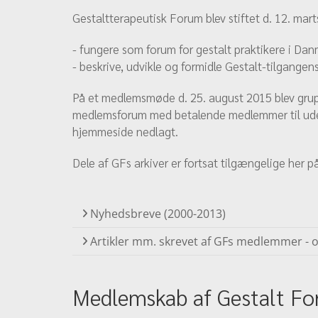
Gestaltterapeutisk Forum blev stiftet d. 12. mar
- fungere som forum for gestalt praktikere i Da
- beskrive, udvikle og formidle Gestalt-tilgangens
På et medlemsmøde d. 25. august 2015 blev gru
medlemsforum med betalende medlemmer til ud
hjemmeside nedlagt.
Dele af GFs arkiver er fortsat tilgængelige her på
Nyhedsbreve (2000-2013)
Artikler mm. skrevet af GFs medlemmer - og 
Medlemskab af Gestalt F