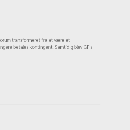
Forum transformeret fra at være et
længere betales kontingent. Samtidig blev GF's