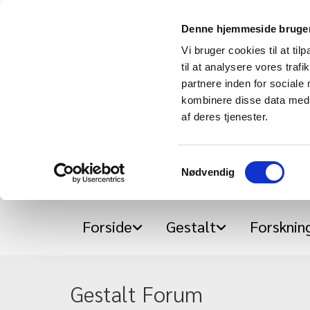
Denne hjemmeside bruger
Vi bruger cookies til at til
til at analysere vores tra
partnere inden for sociale
kombinere disse data med a
af deres tjenester.
Samtykkevalg
Nødvendig
Forside
Gestalt
Forskning
Gestalt Forum