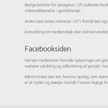
Mulige kriterier for optagelse i GFs lukkede f
videreuddannelse i gestaltterapi.
Andre med seriøs interesse i GF's formål kan o
Anmodning om medlemskab sker ved henvendelse 
Facebooksiden
Her kan medlemmer formidle oplysninger om gesta
vedrører udvikling og udforskning af gestalt i teo
Administrator kan evt. henvise opslag, som skøn
er at styrke og skærpe Gestalt Forums faglige fo