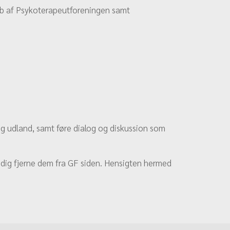
ab af Psykoterapeutforeningen samt
g udland, samt føre dialog og diskussion som
idig fjerne dem fra GF siden. Hensigten hermed