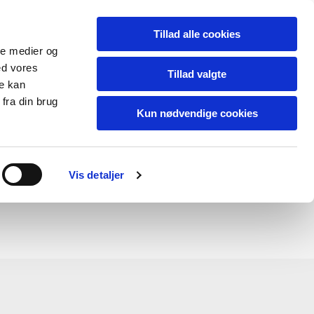
Dansk
Tillad alle cookies
ale medier og
ed vores
gestalt.dk
Tillad valgte
re kan
fra din brug
Kun nødvendige cookies
Vis detaljer