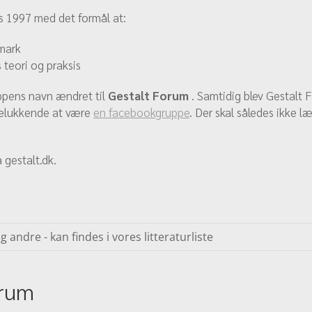
ts 1997 med det formål at:
nmark
 teori og praksis
ppens navn ændret til
Gestalt Forum
. Samtidig blev Gestalt 
elukkende at være
en facebookgruppe
. Der skal således ikke 
 gestalt.dk.
andre - kan findes i vores litteraturliste
orum