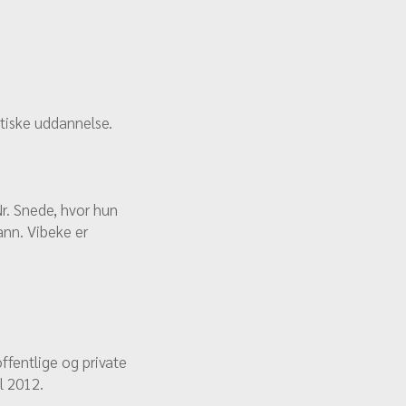
tiske uddannelse.
Nr. Snede, hvor hun
ann. Vibeke er
ffentlige og private
al 2012.