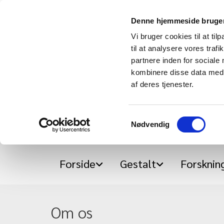
Denne hjemmeside bruger
Vi bruger cookies til at til
til at analysere vores tra
partnere inden for sociale
kombinere disse data med a
af deres tjenester.
Samtykkevalg
Nødvendig
Forside
Gestalt
Forskning
Om os