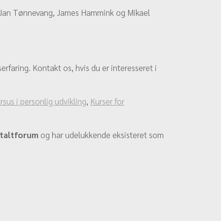
ne Jan Tønnevang, James Hammink og Mikael
faring. Kontakt os, hvis du er interesseret i
rsus i personlig udvikling
,
Kurser for
taltforum
og har udelukkende eksisteret som