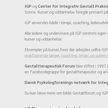
IGP
og
Center for Integrativ Gestalt Praksi
Sonne. Kurser og uddannelse foregår primært på
IGP anvendes både i terapi, coaching, lederudvi
Alle ledere og undervisere på IGP centrets egen 
kurser og uddannelse.
Eksempler på kurser, hvor der arbejdes udfra IG
praktiserende læge
r,
coaching, terapi og superv
Gestaltterapeutisk Forum
blev stiftet i 199
en Facebookgruppe for gestaltterapeuter og andr
Dansk Psykologforenings netværk for Integ
Du kan læse mere om både Gestaltforum og IG