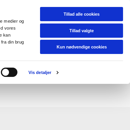
Dansk
Tillad alle cookies
ale medier og
ed vores
gestalt.dk
Tillad valgte
re kan
fra din brug
Kun nødvendige cookies
Vis detaljer